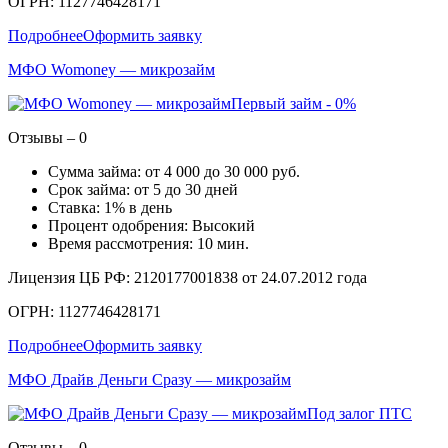
ОГРН: 1127746428171
Подробнее
Оформить заявку
МФО Womoney — микрозайм
Первый займ - 0%
Отзывы – 0
Сумма займа: от 4 000 до 30 000 руб.
Срок займа: от 5 до 30 дней
Ставка: 1% в день
Процент одобрения: Высокий
Время рассмотрения: 10 мин.
Лицензия ЦБ РФ: 2120177001838 от 24.07.2012 года
ОГРН: 1127746428171
Подробнее
Оформить заявку
МФО Драйв Деньги Сразу — микрозайм
Под залог ПТС
Отзывы – 0