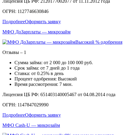
Лицензия ЦБ РФ: 2120177002077 от 11.11.2012 года
ОГРН: 1127746630846
Подробнее
Оформить заявку
МФО ДоЗарплаты — микрозайм
Высокий % одобрения
Отзывы – 1
Сумма займа: от 2 000 до 100 000 руб.
Срок займа: от 7 дней до 1 года
Ставка: от 0.25% в день
Процент одобрения: Высокий
Время рассмотрения: 7 мин.
Лицензия ЦБ РФ: 651403140005467 от 04.08.2014 года
ОГРН: 1147847029990
Подробнее
Оформить заявку
МФО Cash-U — микрозайм