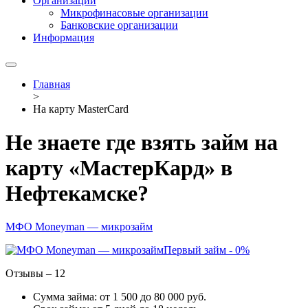
Организации
Микрофинасовые организации
Банковские организации
Информация
Главная
>
На карту MasterCard
Не знаете где взять займ на
карту «МастерКард» в
Нефтекамске?
МФО Moneyman — микрозайм
Первый займ - 0%
Отзывы – 12
Сумма займа: от 1 500 до 80 000 руб.