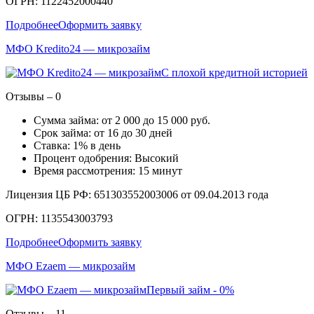
ОГРН: 1122452000440
Подробнее
Оформить заявку
МФО Kredito24 — микрозайм
С плохой кредитной историей
Отзывы – 0
Сумма займа: от 2 000 до 15 000 руб.
Срок займа: от 16 до 30 дней
Ставка: 1% в день
Процент одобрения: Высокий
Время рассмотрения: 15 минут
Лицензия ЦБ РФ: 651303552003006 от 09.04.2013 года
ОГРН: 1135543003793
Подробнее
Оформить заявку
МФО Ezaem — микрозайм
Первый займ - 0%
Отзывы – 11