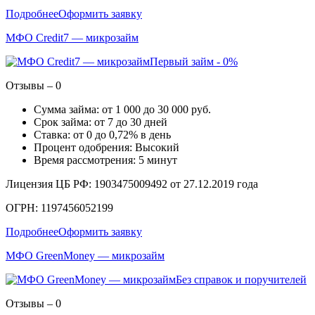
Подробнее
Оформить заявку
МФО Credit7 — микрозайм
Первый займ - 0%
Отзывы – 0
Сумма займа: от 1 000 до 30 000 руб.
Срок займа: от 7 до 30 дней
Ставка: от 0 до 0,72% в день
Процент одобрения: Высокий
Время рассмотрения: 5 минут
Лицензия ЦБ РФ: 1903475009492 от 27.12.2019 года
ОГРН: 1197456052199
Подробнее
Оформить заявку
МФО GreenMoney — микрозайм
Без справок и поручителей
Отзывы – 0