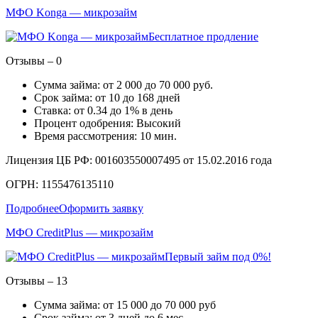
МФО Konga — микрозайм
Бесплатное продление
Отзывы – 0
Сумма займа: от 2 000 до 70 000 руб.
Срок займа: от 10 до 168 дней
Ставка: от 0.34 до 1% в день
Процент одобрения: Высокий
Время рассмотрения: 10 мин.
Лицензия ЦБ РФ: 001603550007495 от 15.02.2016 года
ОГРН: 1155476135110
Подробнее
Оформить заявку
МФО CreditPlus — микрозайм
Первый займ под 0%!
Отзывы – 13
Сумма займа: от 15 000 до 70 000 руб
Срок займа: от 3 дней до 6 мес.