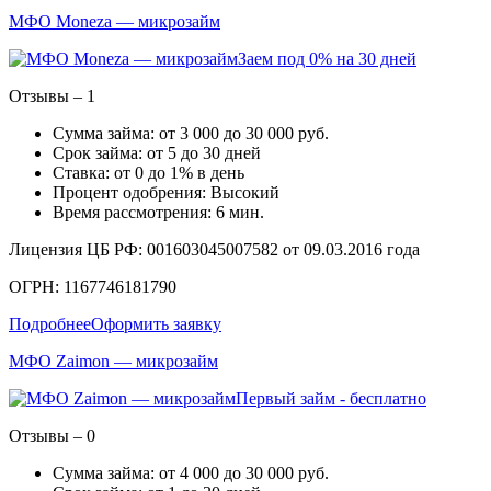
МФО Moneza — микрозайм
Заем под 0% на 30 дней
Отзывы – 1
Сумма займа: от 3 000 до 30 000 руб.
Срок займа: от 5 до 30 дней
Ставка: от 0 до 1% в день
Процент одобрения: Высокий
Время рассмотрения: 6 мин.
Лицензия ЦБ РФ: 001603045007582 от 09.03.2016 года
ОГРН: 1167746181790
Подробнее
Оформить заявку
МФО Zaimon — микрозайм
Первый займ - бесплатно
Отзывы – 0
Сумма займа: от 4 000 до 30 000 руб.