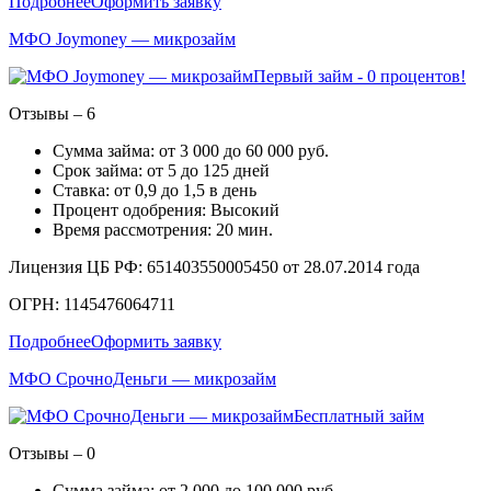
Подробнее
Оформить заявку
МФО Joymoney — микрозайм
Первый займ - 0 процентов!
Отзывы – 6
Сумма займа: от 3 000 до 60 000 руб.
Срок займа: от 5 до 125 дней
Ставка: от 0,9 до 1,5 в день
Процент одобрения: Высокий
Время рассмотрения: 20 мин.
Лицензия ЦБ РФ: 651403550005450 от 28.07.2014 года
ОГРН: 1145476064711
Подробнее
Оформить заявку
МФО СрочноДеньги — микрозайм
Бесплатный займ
Отзывы – 0
Сумма займа: от 2 000 до 100 000 руб.