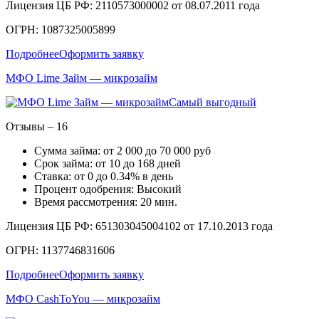
Лицензия ЦБ РФ: 2110573000002 от 08.07.2011 года
ОГРН: 1087325005899
Подробнее
Оформить заявку
МФО Lime Займ — микрозайм
Самый выгодный
Отзывы – 16
Сумма займа: от 2 000 до 70 000 руб
Срок займа: от 10 до 168 дней
Ставка: от 0 до 0.34% в день
Процент одобрения: Высокий
Время рассмотрения: 20 мин.
Лицензия ЦБ РФ: 651303045004102 от 17.10.2013 года
ОГРН: 1137746831606
Подробнее
Оформить заявку
МФО CashToYou — микрозайм