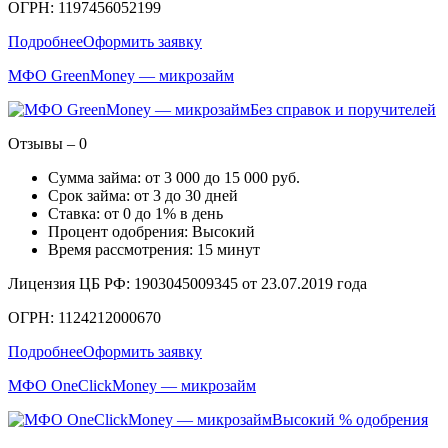
ОГРН: 1197456052199
Подробнее
Оформить заявку
МФО GreenMoney — микрозайм
Без справок и поручителей
Отзывы – 0
Сумма займа: от 3 000 до 15 000 руб.
Срок займа: от 3 до 30 дней
Ставка: от 0 до 1% в день
Процент одобрения: Высокий
Время рассмотрения: 15 минут
Лицензия ЦБ РФ: 1903045009345 от 23.07.2019 года
ОГРН: 1124212000670
Подробнее
Оформить заявку
МФО OneClickMoney — микрозайм
Высокий % одобрения