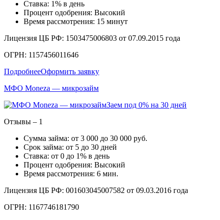
Ставка: 1% в день
Процент одобрения: Высокий
Время рассмотрения: 15 минут
Лицензия ЦБ РФ: 1503475006803 от 07.09.2015 года
ОГРН: 1157456011646
Подробнее
Оформить заявку
МФО Moneza — микрозайм
Заем под 0% на 30 дней
Отзывы – 1
Сумма займа: от 3 000 до 30 000 руб.
Срок займа: от 5 до 30 дней
Ставка: от 0 до 1% в день
Процент одобрения: Высокий
Время рассмотрения: 6 мин.
Лицензия ЦБ РФ: 001603045007582 от 09.03.2016 года
ОГРН: 1167746181790