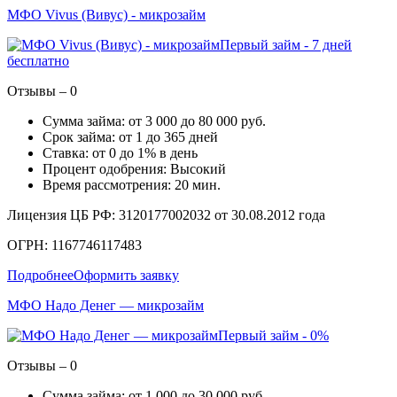
МФО Vivus (Вивус) - микрозайм
Первый займ - 7 дней
бесплатно
Отзывы – 0
Сумма займа: от 3 000 до 80 000 руб.
Срок займа: от 1 до 365 дней
Ставка: от 0 до 1% в день
Процент одобрения: Высокий
Время рассмотрения: 20 мин.
Лицензия ЦБ РФ: 3120177002032 от 30.08.2012 года
ОГРН: 1167746117483
Подробнее
Оформить заявку
МФО Надо Денег — микрозайм
Первый займ - 0%
Отзывы – 0
Сумма займа: от 1 000 до 30 000 руб.