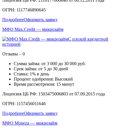
Лицензия ЦБ РФ: 2110177000840 от 06.12.2011 года
ОГРН: 1117746890645
Подробнее
Оформить заявку
МФО Max.Credit — микрозайм
С плохой кредитной
историей
Отзывы – 0
Сумма займа: от 3 000 до 30 000 руб.
Срок займа: от 5 до 30 дней
Ставка: 1% в день
Процент одобрения: Высокий
Время рассмотрения: 15 минут
Лицензия ЦБ РФ: 1503475006803 от 07.09.2015 года
ОГРН: 1157456011646
Подробнее
Оформить заявку
МФО Moneza — микрозайм