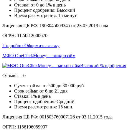
Ставка: от 0 до 1% в день
Процент одобрения: Высокий
Время рассмотрения: 15 минут
Лицензия ЦБ РФ: 1903045009345 от 23.07.2019 года
ОГРН: 1124212000670
Подробнее
Оформить заявку
МФО OneClickMoney — микрозайм
Высокий % одобрения
Отзывы – 0
Сумма займа: от 500 до 30 000 руб.
Срок займа: от 6 до 21 дня
Ставка: 1% в день
Процент одобрения: Средний
Время рассмотрения: 15 мин.
Лицензия ЦБ РФ: 001503760007126 от 03.11.2015 года
ОГРН: 1156196059997