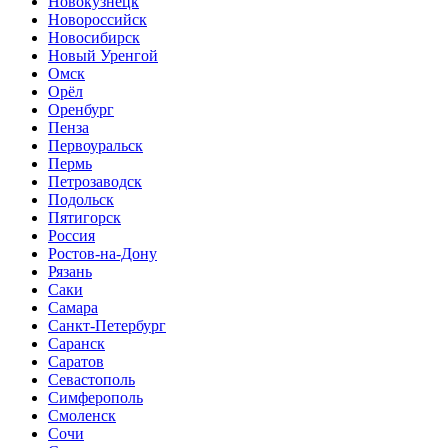
Новокузнецк
Новороссийск
Новосибирск
Новый Уренгой
Омск
Орёл
Оренбург
Пенза
Первоуральск
Пермь
Петрозаводск
Подольск
Пятигорск
Россия
Ростов-на-Дону
Рязань
Саки
Самара
Санкт-Петербург
Саранск
Саратов
Севастополь
Симферополь
Смоленск
Сочи