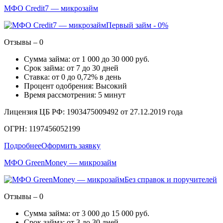
МФО Credit7 — микрозайм
Первый займ - 0%
Отзывы – 0
Сумма займа: от 1 000 до 30 000 руб.
Срок займа: от 7 до 30 дней
Ставка: от 0 до 0,72% в день
Процент одобрения: Высокий
Время рассмотрения: 5 минут
Лицензия ЦБ РФ: 1903475009492 от 27.12.2019 года
ОГРН: 1197456052199
Подробнее
Оформить заявку
МФО GreenMoney — микрозайм
Без справок и поручителей
Отзывы – 0
Сумма займа: от 3 000 до 15 000 руб.
Срок займа: от 3 до 30 дней