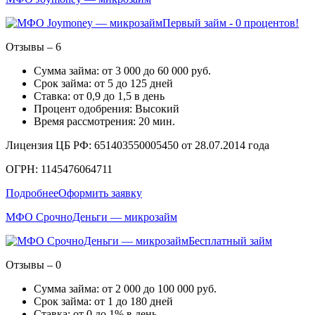
Первый займ - 0 процентов!
Отзывы – 6
Сумма займа: от 3 000 до 60 000 руб.
Срок займа: от 5 до 125 дней
Ставка: от 0,9 до 1,5 в день
Процент одобрения: Высокий
Время рассмотрения: 20 мин.
Лицензия ЦБ РФ: 651403550005450 от 28.07.2014 года
ОГРН: 1145476064711
Подробнее
Оформить заявку
МФО СрочноДеньги — микрозайм
Бесплатный займ
Отзывы – 0
Сумма займа: от 2 000 до 100 000 руб.
Срок займа: от 1 до 180 дней
Ставка: от 0 до 1% в день