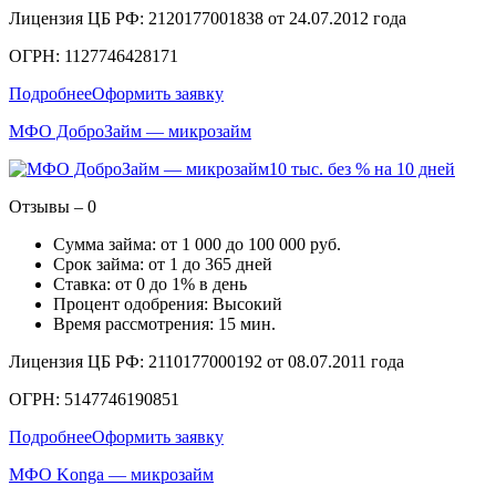
Лицензия ЦБ РФ: 2120177001838 от 24.07.2012 года
ОГРН: 1127746428171
Подробнее
Оформить заявку
МФО ДоброЗайм — микрозайм
10 тыс. без % на 10 дней
Отзывы – 0
Сумма займа: от 1 000 до 100 000 руб.
Срок займа: от 1 до 365 дней
Ставка: от 0 до 1% в день
Процент одобрения: Высокий
Время рассмотрения: 15 мин.
Лицензия ЦБ РФ: 2110177000192 от 08.07.2011 года
ОГРН: 5147746190851
Подробнее
Оформить заявку
МФО Konga — микрозайм