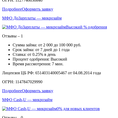
ОГРН: 1127746630846
Подробнее
Оформить заявку
МФО ДоЗарплаты — микрозайм
Высокий % одобрения
Отзывы – 1
Сумма займа: от 2 000 до 100 000 руб.
Срок займа: от 7 дней до 1 года
Ставка: от 0.25% в день
Процент одобрения: Высокий
Время рассмотрения: 7 мин.
Лицензия ЦБ РФ: 651403140005467 от 04.08.2014 года
ОГРН: 1147847029990
Подробнее
Оформить заявку
МФО Cash-U — микрозайм
0% для новых клиентов
Отзывы – 0